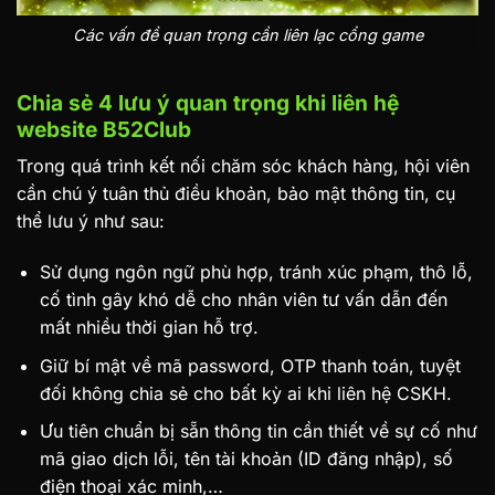
Các vấn đề quan trọng cần liên lạc cổng game
Chia sẻ 4 lưu ý quan trọng khi liên hệ
website B52Club
Trong quá trình kết nối chăm sóc khách hàng, hội viên
cần chú ý tuân thủ điều khoản, bảo mật thông tin, cụ
thể lưu ý như sau:
Sử dụng ngôn ngữ phù hợp, tránh xúc phạm, thô lỗ,
cố tình gây khó dễ cho nhân viên tư vấn dẫn đến
mất nhiều thời gian hỗ trợ.
Giữ bí mật về mã password, OTP thanh toán, tuyệt
đối không chia sẻ cho bất kỳ ai khi liên hệ CSKH.
Ưu tiên chuẩn bị sẵn thông tin cần thiết về sự cố như
mã giao dịch lỗi, tên tài khoản (ID đăng nhập), số
điện thoại xác minh,…