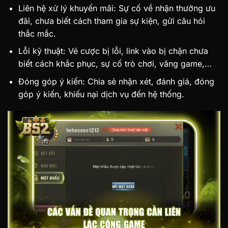
Liên hệ xử lý khuyến mãi: Sự cố về nhận thưởng ưu
đãi, chưa biết cách tham gia sự kiện, gửi câu hỏi
thắc mắc.
Lỗi kỹ thuật: Vé cược bị lỗi, link vào bị chặn chưa
biết cách khắc phục, sự cố trò chơi, văng game,…
Đóng góp ý kiến: Chia sẻ nhận xét, đánh giá, đóng
góp ý kiến, khiếu nại dịch vụ đến hệ thống.