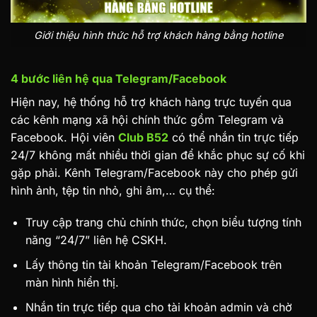
Giới thiệu hình thức hỗ trợ khách hàng bằng hotline
4 bước liên hệ qua Telegram/Facebook
Hiện nay, hệ thống hỗ trợ khách hàng trực tuyến qua
các kênh mạng xã hội chính thức gồm Telegram và
Facebook. Hội viên
Club B52
có thể nhắn tin trực tiếp
24/7 không mất nhiều thời gian để khắc phục sự cố khi
gặp phải. Kênh Telegram/Facebook này cho phép gửi
hình ảnh, tệp tin nhỏ, ghi âm,… cụ thể:
Truy cập trang chủ chính thức, chọn biểu tượng tính
năng “24/7” liên hệ CSKH.
Lấy thông tin tài khoản Telegram/Facebook trên
màn hình hiển thị.
Nhắn tin trực tiếp qua cho tài khoản admin và chờ