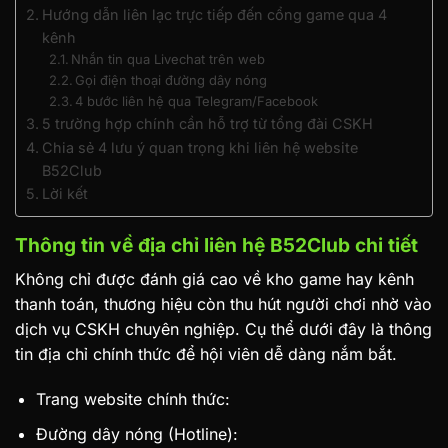
Hướng dẫn liên lạc trực tiếp đến cổng game qua 4
kênh
Nhắn tin qua Livechat trên web
Gọi điện thoại đường dây nóng
4 bước liên hệ qua Telegram/Facebook
5 trường hợp chính cần hỗ trợ từ tổng đài CSKH
Chia sẻ 4 lưu ý quan trọng khi liên hệ website
B52Club
Lời kết
Thông tin về địa chỉ liên hệ B52Club chi tiết
Không chỉ được đánh giá cao về kho game hay kênh
thanh toán, thương hiệu còn thu hút người chơi nhờ vào
dịch vụ CSKH chuyên nghiệp. Cụ thể dưới đây là thông
tin địa chỉ chính thức để hội viên dễ dàng nắm bắt.
Trang website chính thức:
Đường dây nóng (Hotline):