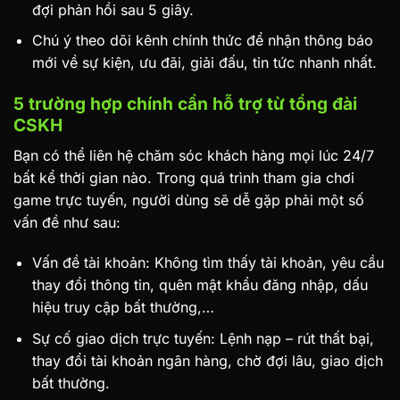
đợi phản hồi sau 5 giây.
Chú ý theo dõi kênh chính thức để nhận thông báo
mới về sự kiện, ưu đãi, giải đấu, tin tức nhanh nhất.
5 trường hợp chính cần hỗ trợ từ tổng đài
CSKH
Bạn có thể liên hệ chăm sóc khách hàng mọi lúc 24/7
bất kể thời gian nào. Trong quá trình tham gia chơi
game trực tuyến, người dùng sẽ dễ gặp phải một số
vấn đề như sau:
Vấn đề tài khoản: Không tìm thấy tài khoản, yêu cầu
thay đổi thông tin, quên mật khẩu đăng nhập, dấu
hiệu truy cập bất thường,…
Sự cố giao dịch trực tuyến: Lệnh nạp – rút thất bại,
thay đổi tài khoản ngân hàng, chờ đợi lâu, giao dịch
bất thường.