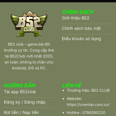
CHÍNH SÁCH
Giới thiệu B52
Chính sách bảo mật
Điều khoản sử dụng
B52 club – game bài đổi
thưởng uy tín. Cung cấp link
tải B52Club mới nhất 2025,
an toàn, không bị chặn cho
Android, iOS và PC.
HƯỚNG DẪN
LIÊN HỆ
Thương hiệu: B52 CLUB
Tải app B52club
Website:
Đăng ký / Đăng nhập
https://uventas.com.co/
Rút tiền / Nạp tiền
Hotline : 0789390220