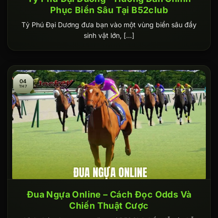
Phục Biển Sâu Tại B52club
Tỷ Phú Đại Dương đưa bạn vào một vùng biển sâu đầy
sinh vật lớn, [...]
04
TH7
Đua Ngựa Online – Cách Đọc Odds Và
Chiến Thuật Cược