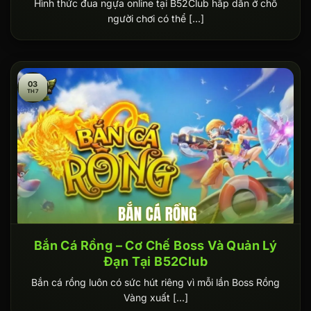
Hình thức đua ngựa online tại B52Club hấp dẫn ở chỗ
người chơi có thể [...]
03
TH7
Bắn Cá Rồng – Cơ Chế Boss Và Quản Lý
Đạn Tại B52Club
Bắn cá rồng luôn có sức hút riêng vì mỗi lần Boss Rồng
Vàng xuất [...]