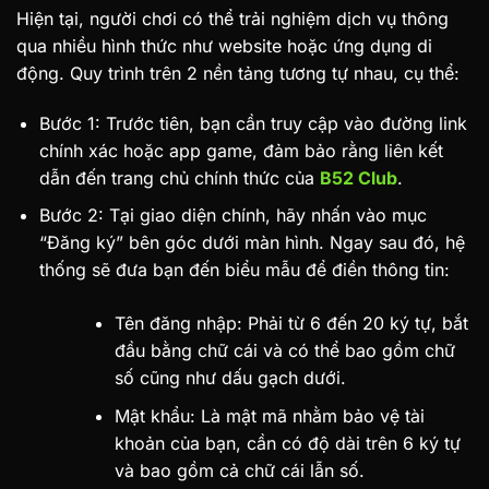
Hiện tại, người chơi có thể trải nghiệm dịch vụ thông
qua nhiều hình thức như website hoặc ứng dụng di
động. Quy trình trên 2 nền tảng tương tự nhau, cụ thể:
Bước 1: Trước tiên, bạn cần truy cập vào đường link
chính xác hoặc app game, đảm bảo rằng liên kết
dẫn đến trang chủ chính thức của
B52 Club
.
Bước 2: Tại giao diện chính, hãy nhấn vào mục
“Đăng ký” bên góc dưới màn hình. Ngay sau đó, hệ
thống sẽ đưa bạn đến biểu mẫu để điền thông tin:
Tên đăng nhập: Phải từ 6 đến 20 ký tự, bắt
đầu bằng chữ cái và có thể bao gồm chữ
số cũng như dấu gạch dưới.
Mật khẩu: Là mật mã nhằm bảo vệ tài
khoản của bạn, cần có độ dài trên 6 ký tự
và bao gồm cả chữ cái lẫn số.