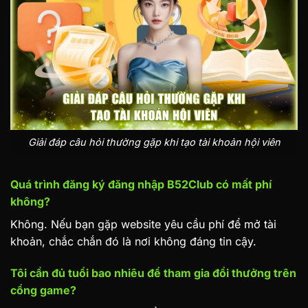
Giải đáp câu hỏi thường gặp khi tạo tài khoản hội viên
Quá trình đăng ký đăng nhập B52Club có mất phí
không?
Không. Nếu bạn gặp website yêu cầu phí để mở tài
khoản, chắc chắn đó là nơi không đáng tin cậy.
Tôi cần đủ tuổi bao nhiêu để tham gia đổi thưởng trên
cổng game?