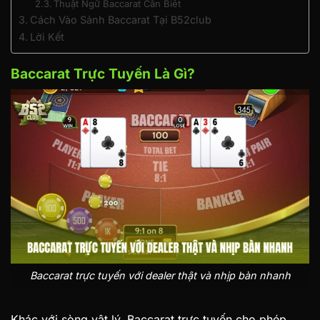
Thuật Ngữ Baccarat Cần Biết
Cách Vào Sảnh Baccarat Tại B52club
Lời Kết
Baccarat Trực Tuyến Là Gì?
Baccarat trực tuyến với dealer thật và nhịp bàn nhanh
Khác với sòng vật lý, Baccarat trực tuyến cho phép