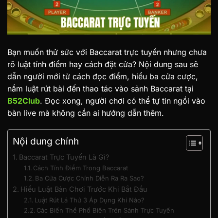
Bạn muốn thử sức với Baccarat trực tuyến nhưng chưa
rõ luật tính điểm hay cách đặt cửa? Nội dung sau sẽ
dẫn người mới từ cách đọc điểm, hiểu ba cửa cược,
nắm luật rút bài đến thao tác vào sảnh Baccarat tại
B52Club
. Đọc xong, người chơi có thể tự tin ngồi vào
bàn live mà không cần ai hướng dẫn thêm.
Nội dung chính
Baccarat Trực Tuyến Là Gì?
Cách Tính Điểm Trong Baccarat
Ba Cửa Cược Chính Diễn Ra Ra Sao?
Hiểu Luật Bàn Chơi Trước Khi Bắt Đầu
Luật Rút Lá Thứ 3 Áp Dụng Khi Nào?
Các Biến Thể Phổ Biến Trên Sảnh Trực Tuyến