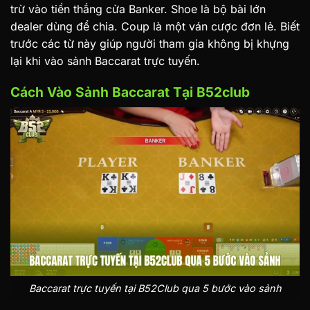
trừ vào tiền thắng cửa Banker. Shoe là bộ bài lớn
dealer dùng để chia. Coup là một ván cược đơn lẻ. Biết
trước các từ này giúp người tham gia không bị khựng
lại khi vào sảnh Baccarat trực tuyến.
Cách Vào Sảnh Baccarat Tại B52club
Baccarat trực tuyến tại B52Club qua 5 bước vào sảnh