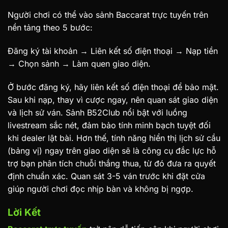
Người chơi có thể vào sảnh Baccarat trực tuyến trên
nền tảng theo 5 bước:
Đăng ký tài khoản → Liên kết số điện thoại → Nạp tiền
→ Chọn sảnh → Làm quen giao diện.
Ở bước đăng ký, hãy liên kết số điện thoại để bảo mật.
Sau khi nạp, thay vì cược ngay, nên quan sát giao diện
và lịch sử ván. Sảnh B52Club nổi bật với luồng
livestream sắc nét, đảm bảo tính minh bạch tuyệt đối
khi dealer lật bài. Hơn thế, tính năng hiển thị lịch sử cầu
(bảng vị) ngay trên giao diện sẽ là công cụ đắc lực hỗ
trợ bạn phân tích chuỗi thắng thua, từ đó đưa ra quyết
định chuẩn xác. Quan sát 3-5 ván trước khi đặt cửa
giúp người chơi đọc nhịp bàn và không bị ngợp.
Lời Kết