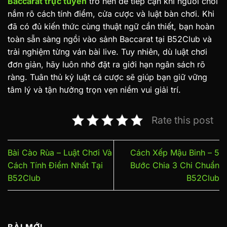
Baccarat trực tuyến
trở nên dễ tiếp cận khi người chơi
nắm rõ cách tính điểm, cửa cược và luật bàn chơi. Khi
đã có đủ kiến thức cùng thuật ngữ cần thiết, bạn hoàn
toàn sẵn sàng ngồi vào sảnh Baccarat tại B52Club và
trải nghiệm từng ván bài live. Tuy nhiên, dù luật chơi
đơn giản, hãy luôn nhớ đặt ra giới hạn ngân sách rõ
ràng. Tuân thủ kỷ luật cá cược sẽ giúp bạn giữ vững
tâm lý và tận hưởng trọn vẹn niềm vui giải trí.
Rate this post
Bài Cào Rùa – Luật Chơi Và
Cách Xếp Mậu Binh – 5
Cách Tính Điểm Nhất Tại
Bước Chia 3 Chi Chuẩn
B52Club
B52Club
BÀI MỚI