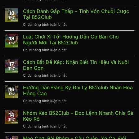
–
Mẹo
Đọc
Đánh
Cách Đánh Gấp Thếp – Tính Vốn Chuỗi Cược
Cầu
18
Bầu
Và
Tại B52Club
Th7
Cua
Lịch
Chức năng bình luận bị tắt
ở
–
Sử
Cách
Nuôi
Tại
Đánh
Luật Chơi Xì Tố: Hướng Dẫn Cơ Bản Cho
Tụ
B52Club
18
Gấp
Thông
Người Mới Tại B52Club
Th7
Thếp
Minh
Chức năng bình luận bị tắt
ở
–
Trên
Luật
Tính
B52Club
Chơi
Cách Bắt Đề Kép: Nhận Biết Tín Hiệu Và Nuôi
Vốn
17
Xì
Chuỗi
Dàn Gọn
Th7
Tố:
Cược
Chức năng bình luận bị tắt
ở
Hướng
Tại
Cách
Dẫn
B52Club
Bắt
Hướng Dẫn Đăng Ký Đại Lý B52club Nhận Hoa
Cơ
16
Đề
Bản
Hồng Cao
Th7
Kép:
Cho
Chức năng bình luận bị tắt
ở
Nhận
Người
Hướng
Biết
Mới
Dẫn
Nhóm Kéo B52Club – Đọc Lệnh Nhanh Chia Sẻ
Tín
Tại
14
Đăng
Hiệu
Kèo Rõ
B52Club
Th7
Ký
Và
Chức năng bình luận bị tắt
ở
Đại
Nuôi
Nhóm
Lý
Dàn
Kéo
Mẹo Chơi Bài Phỏm – Câu Quân, Xé Cạ, Đối
B52club
Gọn