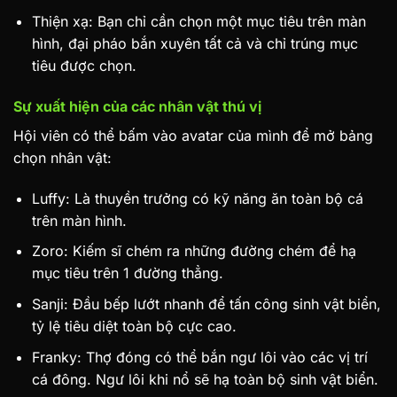
Thiện xạ: Bạn chỉ cần chọn một mục tiêu trên màn
hình, đại pháo bắn xuyên tất cả và chỉ trúng mục
tiêu được chọn.
Sự xuất hiện của các nhân vật thú vị
Hội viên có thể bấm vào avatar của mình để mở bảng
chọn nhân vật:
Luffy: Là thuyền trưởng có kỹ năng ăn toàn bộ cá
trên màn hình.
Zoro: Kiếm sĩ chém ra những đường chém để hạ
mục tiêu trên 1 đường thẳng.
Sanji: Đầu bếp lướt nhanh để tấn công sinh vật biển,
tỷ lệ tiêu diệt toàn bộ cực cao.
Franky: Thợ đóng có thể bắn ngư lôi vào các vị trí
cá đông. Ngư lôi khi nổ sẽ hạ toàn bộ sinh vật biển.