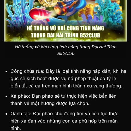
Hệ thống vũ khí cùng tính năng trong Đại Hải Trình
B52Club
Công chúa rùa: Đây là loại tính năng hấp dẫn, khi hạ
gục sẽ kích hoạt được vụ nổ phép thuật có tỷ lệ
biến tất cả cá trên màn hình thành xu vàng thưởng.
Xả pháo: Đạn pháo sẽ tự thực hiện việc bắn liên
thanh về một hướng được lựa chọn.
Oanh tạc: Đại pháo chủ động tìm và liên tục thực
hiện xả đạn vào những con cá phù hợp trên màn
hình.