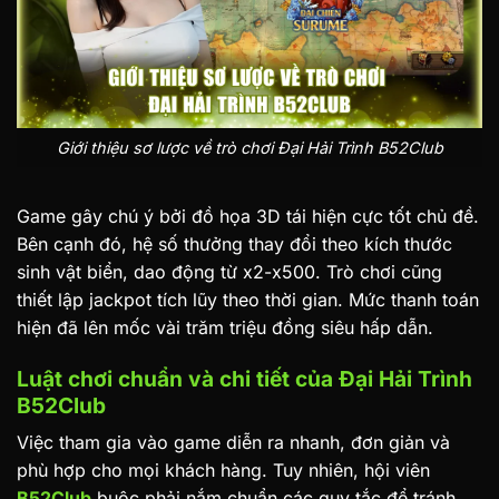
Giới thiệu sơ lược về trò chơi Đại Hải Trình B52Club
Game gây chú ý bởi đồ họa 3D tái hiện cực tốt chủ đề.
Bên cạnh đó, hệ số thưởng thay đổi theo kích thước
sinh vật biển, dao động từ x2-x500. Trò chơi cũng
thiết lập jackpot tích lũy theo thời gian. Mức thanh toán
hiện đã lên mốc vài trăm triệu đồng siêu hấp dẫn.
Luật chơi chuẩn và chi tiết của Đại Hải Trình
B52Club
Việc tham gia vào game diễn ra nhanh, đơn giản và
phù hợp cho mọi khách hàng. Tuy nhiên, hội viên
B52Club
buộc phải nắm chuẩn các quy tắc để tránh