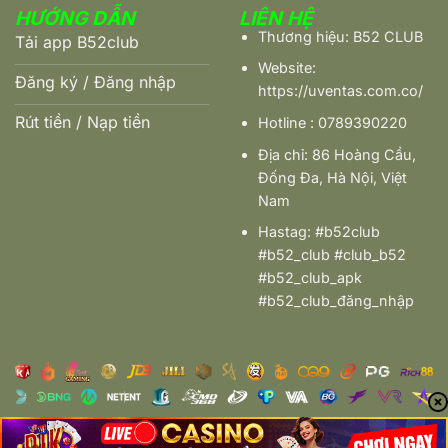
HƯỚNG DẪN
LIÊN HỆ
Thương hiệu: B52 CLUB
Tải app B52club
Website:
Đăng ký / Đăng nhập
https://uventas.com.co/
Rút tiền / Nạp tiền
Hotline : 0789390220
Địa chỉ: 86 Hoàng Cầu,
Đống Đa, Hà Nội, Việt
Nam
Hastag:
#b52club
#b52_club #club_b52
#b52_club_apk
#b52_club_đăng_nhập