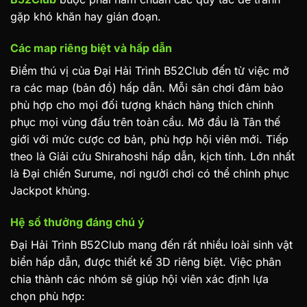
gặp khó khăn hay gián đoạn.
Các map riêng biệt và hấp dẫn
Điểm thú vị của Đại Hải Trình B52Club đến từ việc mở
ra các map (bản đồ) hấp dẫn. Mỗi sân chơi đảm bảo
phù hợp cho mọi đối tượng khách hàng thích chinh
phục mọi vùng đấu trên toàn cầu. Mở đầu là Tân thế
giới với mức cược cơ bản, phù hợp hội viên mới. Tiếp
theo là Giải cứu Shirahoshi hấp dẫn, kịch tính. Lớn nhất
là Đại chiến Surume, nơi người chơi có thể chinh phục
Jackpot khủng.
Hệ số thưởng đáng chú ý
Đại Hải Trình B52Club mang đến rất nhiều loài sinh vật
biển hấp dẫn, được thiết kế 3D riêng biệt. Việc phân
chia thành các nhóm sẽ giúp hội viên xác định lựa
chọn phù hợp: