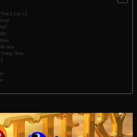
Thời 2 Con Lô
 Đúng
úng?
ước
 Đánh
Kết Quả
t Thắng Thua
 2
ản
au