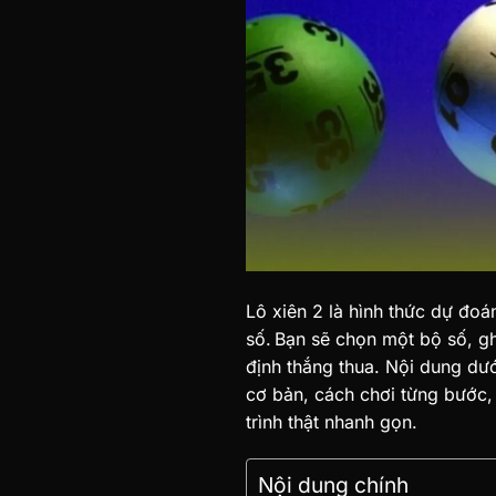
Lô xiên 2 là hình thức dự đoá
số. Bạn sẽ chọn một bộ số, gh
định thắng thua. Nội dung dướ
cơ bản, cách chơi từng bước, 
trình thật nhanh gọn.
Nội dung chính