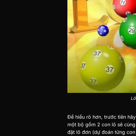
Lô
Để hiểu rõ hơn, trước tiên hã
một bộ gồm 2 con lô sẽ cùng 
đặt lô đơn (dự đoán từng con 