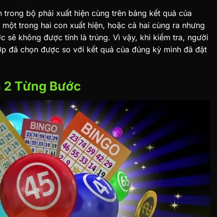
n trong bộ phải xuất hiện cùng trên bảng kết quả của
 một trong hai con xuất hiện, hoặc cả hai cùng ra nhưng
 sẽ không được tính là trúng. Vì vậy, khi kiểm tra, người
ợp đã chọn được so với kết quả của đúng kỳ mình đã đặt
n 2 Từng Bước