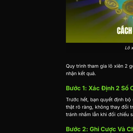
Lô x
Quy trình tham gia lô xiên 2
nhận kết quả.
Bước 1: Xác Định 2 Số
Trước hết, bạn quyết định bộ 
thật rõ ràng, không thay đổi 
tránh nhầm lẫn khi đối chiếu s
Bước 2: Ghi Cược Và C