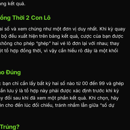
ảng kết quả.
ồng Thời 2 Con Lô
ai số và xem chúng như một đơn vị duy nhất. Khi kỳ quay
g bộ đều xuất hiện trên bảng kết quả, cược của bạn được
 không cho phép “ghép” hai vé lô đơn lại với nhau; thay
 tổ hợp đồng thời, vì vậy cần hiểu rõ đây là một khối
ho Đúng
: bạn chỉ cần lấy bất kỳ hai số nào từ 00 đến 99 và ghép
cần lưu ý là tổ hợp này phải được xác định trước khi kỳ
y đổi sau khi đã xem một phần kết quả. Khi chọn, hãy
ên cho đến lúc đối chiếu, tránh nhầm lẫn giữa “số dự
 Trúng?