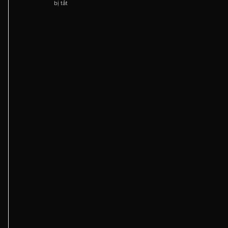
Sẻ
bị tắt
ở
Kèo
Mẹo
Rõ
Chơi
Bài
Phỏm
–
Câu
Quân,
Xé
Cạ,
Đối
Thủ
Tại
B52Club