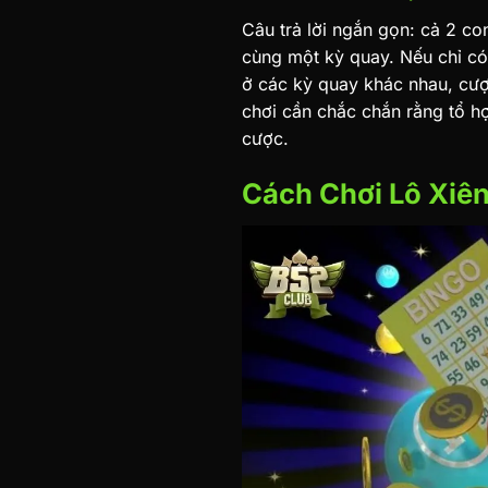
Câu trả lời ngắn gọn: cả 2 co
cùng một kỳ quay. Nếu chỉ có
ở các kỳ quay khác nhau, cược
chơi cần chắc chắn rằng tổ h
cược.
Cách Chơi Lô Xiê