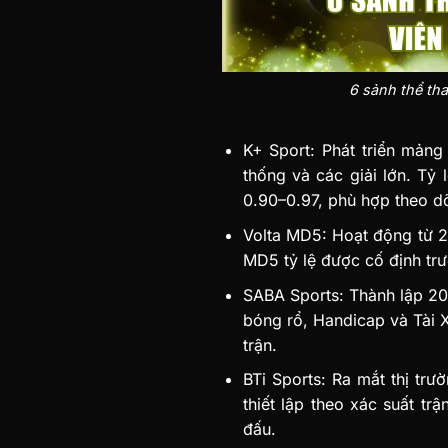
6 sảnh thể th
K+ Sport: Phát triển mảng
thống và các giải lớn. Tỷ 
0.90–0.97, phù hợp theo dõ
Volta MD5: Hoạt động từ 2
MD5 tỷ lệ được cố định trư
SABA Sports: Thành lập 20
bóng rổ, Handicap và Tài X
trận.
BTi Sports: Ra mắt thị trư
thiết lập theo xác suất tr
đấu.