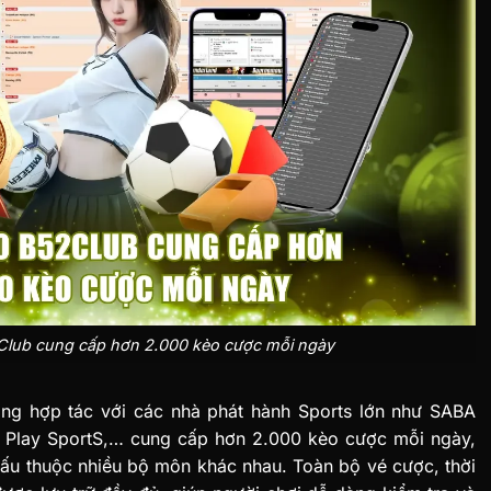
Club cung cấp hơn 2.000 kèo cược mỗi ngày
ng hợp tác với các nhà phát hành Sports lớn như SABA
ic Play SportS,… cung cấp hơn 2.000 kèo cược mỗi ngày,
 đấu thuộc nhiều bộ môn khác nhau. Toàn bộ vé cược, thời