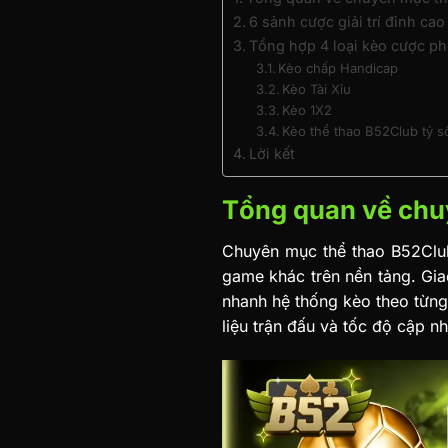
6 sảnh cược giải trí đỉnh cao
Tổng hợp 4 loại kèo cược ph
Kèo chấp Handicap
Kèo Tài Xỉu
Kèo 1X2
Kèo thể thao B52Club tỷ s
Lời kết
Tổng quan về chu
Chuyên mục thể thao B52Club
game khác trên nền tảng. Gia
nhanh hệ thống kèo theo từng
liệu trận đấu và tốc độ cập nh