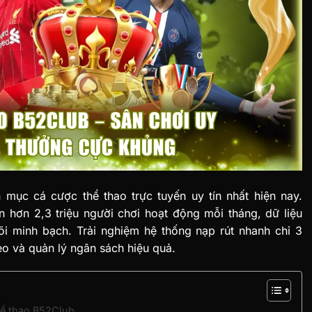
 mục cá cược thể thao trực tuyến uy tín nhất hiện nay.
hơn 2,3 triệu người chơi hoạt động mỗi tháng, dữ liệu
õi minh bạch. Trải nghiệm hệ thống nạp rút nhanh chỉ 3
èo và quản lý ngân sách hiệu quả.
ể thao B52Club