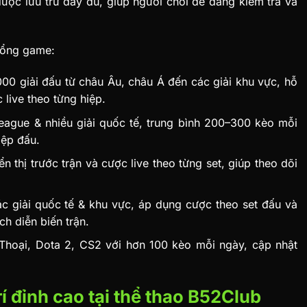
được lưu trữ đầy đủ, giúp người chơi dễ dàng kiểm tra và
cổng game:
00 giải đấu từ châu Âu, châu Á đến các giải khu vực, hỗ
 live theo từng hiệp.
ague & nhiều giải quốc tế, trung bình 200–300 kèo mỗi
iệp đấu.
n thị trước trận và cược live theo từng set, giúp theo dõi
c giải quốc tế & khu vực, áp dụng cược theo set đấu và
ch diễn biến trận.
Thoại, Dota 2, CS2 với hơn 100 kèo mỗi ngày, cập nhật
rí đỉnh cao tại thể thao B52Club