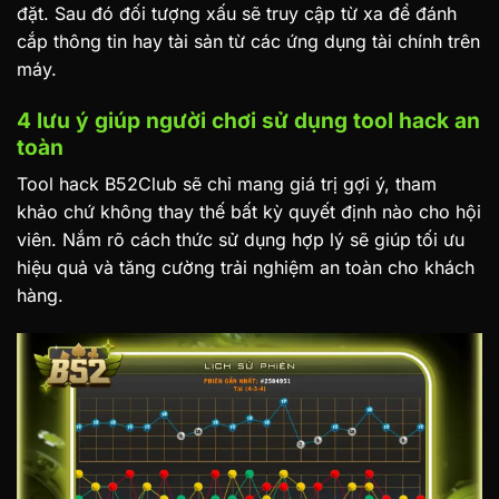
đặt. Sau đó đối tượng xấu sẽ truy cập từ xa để đánh
cắp thông tin hay tài sản từ các ứng dụng tài chính trên
máy.
4 lưu ý giúp người chơi sử dụng tool hack an
toàn
Tool hack B52Club sẽ chỉ mang giá trị gợi ý, tham
khảo chứ không thay thế bất kỳ quyết định nào cho hội
viên. Nắm rõ cách thức sử dụng hợp lý sẽ giúp tối ưu
hiệu quả và tăng cường trải nghiệm an toàn cho khách
hàng.