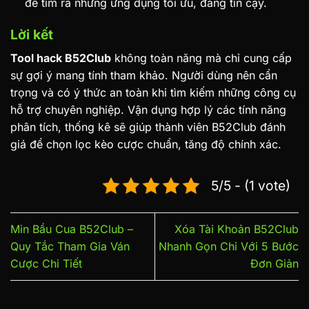
để tìm ra những ứng dụng tối ưu, đáng tin cậy.
Lời kết
Tool hack B52Club
không toàn năng mà chỉ cung cấp
sự gợi ý mang tính tham khảo. Người dùng nên cẩn
trọng và có ý thức an toàn khi tìm kiếm những công cụ
hỗ trợ chuyên nghiệp. Vận dụng hợp lý các tính năng
phân tích, thống kê sẽ giúp thành viên B52Club đánh
giá để chọn lọc kèo cược chuẩn, tăng độ chính xác.
5/5 - (1 vote)
Min Bầu Cua B52Club –
Xóa Tài Khoản B52Club
Quy Tắc Tham Gia Ván
Nhanh Gọn Chỉ Với 5 Bước
Cược Chi Tiết
Đơn Giản