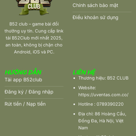
Thủ
Chính sách bảo mật
Tại
B52Club
Điều khoản sử dụng
B52 club – game bài đổi
thưởng uy tín. Cung cấp link
tải B52Club mới nhất 2025,
an toàn, không bị chặn cho
Android, iOS và PC.
HƯỚNG DẪN
LIÊN HỆ
Thương hiệu: B52 CLUB
Tải app B52club
Website:
Đăng ký / Đăng nhập
https://uventas.com.co/
Rút tiền / Nạp tiền
Hotline : 0789390220
Địa chỉ: 86 Hoàng Cầu,
Đống Đa, Hà Nội, Việt
Nam