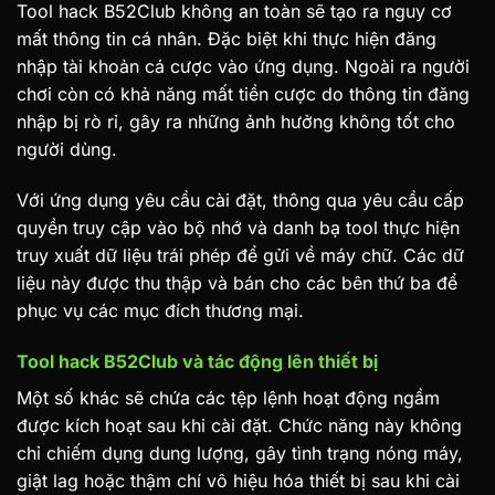
Tool hack B52Club không an toàn sẽ tạo ra nguy cơ
mất thông tin cá nhân. Đặc biệt khi thực hiện đăng
nhập tài khoản cá cược vào ứng dụng. Ngoài ra người
chơi còn có khả năng mất tiền cược do thông tin đăng
nhập bị rò rỉ, gây ra những ảnh hưởng không tốt cho
người dùng.
Với ứng dụng yêu cầu cài đặt, thông qua yêu cầu cấp
quyền truy cập vào bộ nhớ và danh bạ tool thực hiện
truy xuất dữ liệu trái phép để gửi về máy chữ. Các dữ
liệu này được thu thập và bán cho các bên thứ ba để
phục vụ các mục đích thương mại.
Tool hack B52Club và tác động lên thiết bị
Một số khác sẽ chứa các tệp lệnh hoạt động ngầm
được kích hoạt sau khi cài đặt. Chức năng này không
chỉ chiếm dụng dung lượng, gây tình trạng nóng máy,
giật lag hoặc thậm chí vô hiệu hóa thiết bị sau khi cài