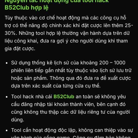
B52Club hợp lệ
Tùy thuộc vào cơ chế hoạt động mà các công cụ hỗ
trợ có thể nâng độ chính xác khi đặt cược lên thêm 25-
30%. Những tool hợp lệ thường vận hành dựa trên dữ
liệu công khai, đưa ra gợi ý cho người dùng khi tham
gia đặt cược.
Sử dụng thống kê lịch sử của khoảng 200 – 1000
phiên liên tiếp gần nhất tùy thuộc vào lịch sử lưu trữ
hoặc sản phẩm. Thông qua đó đưa ra đề xuất cược
dựa trên xác suất của từng cửa cụ thể.
Tool hack nhà cái
B52Club
an toàn sẽ không yêu
cầu đăng nhập tài khoản thành viên, bên cạnh đó
cũng không thu thập các dữ liệu riêng tư của người
dùng.
Tool cần hoạt động độc lập, không can thiệp vào sự
vận hành của cổng game. Công cụ đảm bảo không