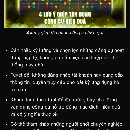
4 lưu ý giúp tận dụng công cụ hiệu quả
Cân nhắc kỹ lưỡng và chọn lọc những công cụ hoạt
động hợp lệ, không có dấu hiệu can thiệp vào hệ
thống máy chủ.
Tuyệt đối không đăng nhập tài khoản hay cung cấp
thông tin, quyền truy cập cho bất kỳ ứng dụng hỗ
trợ nào.
Không lạm dụng tool để đặt cược, hãy chủ động
vận dụng công cụ hỗ trợ đúng mục đích, hiệu quả
và có ý nghĩa thực tế.
Có thể tham khảo những người chơi chuyên nghiệp