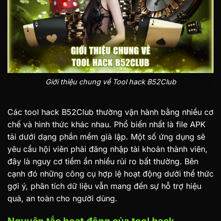
Giới thiệu chung về Tool hack B52Club
Các tool hack B52Club thường vận hành bằng nhiều cơ
chế và hình thức khác nhau. Phổ biến nhất là file APK
tải dưới dạng phần mềm giả lập. Một số ứng dụng sẽ
yêu cầu hội viên phải đăng nhập tài khoản thành viên,
đây là nguy cơ tiềm ẩn nhiều rủi ro bất thường. Bên
cạnh đó những công cụ hợp lệ hoạt động dưới thể thức
gợi ý, phân tích dữ liệu vẫn mang đến sự hỗ trợ hiệu
quả, an toàn cho người dùng.
Nguyên tắc hoạt động của tool hack